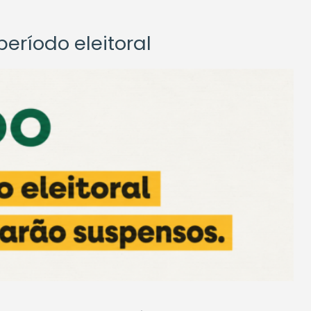
eríodo eleitoral