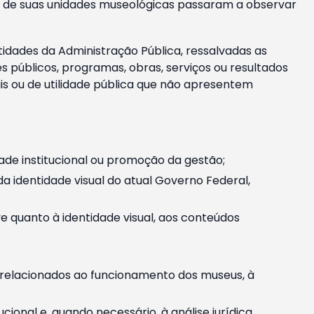
m e de suas unidades museológicas passaram a observar
tidades da Administração Pública, ressalvadas as
públicos, programas, obras, serviços ou resultados
is ou de utilidade pública que não apresentem
ade institucional ou promoção da gestão;
identidade visual do atual Governo Federal,
ive quanto à identidade visual, aos conteúdos
, relacionados ao funcionamento dos museus, à
onal e, quando necessário, à análise jurídica.