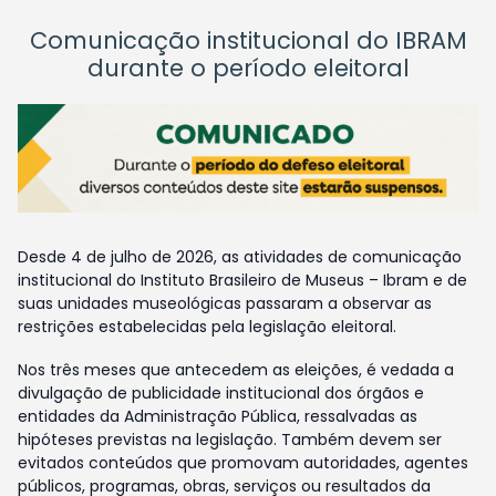
Comunicação institucional do IBRAM
durante o período eleitoral
Desde 4 de julho de 2026, as atividades de comunicação
institucional do Instituto Brasileiro de Museus – Ibram e de
suas unidades museológicas passaram a observar as
restrições estabelecidas pela legislação eleitoral.
Nos três meses que antecedem as eleições, é vedada a
divulgação de publicidade institucional dos órgãos e
entidades da Administração Pública, ressalvadas as
hipóteses previstas na legislação. Também devem ser
evitados conteúdos que promovam autoridades, agentes
públicos, programas, obras, serviços ou resultados da