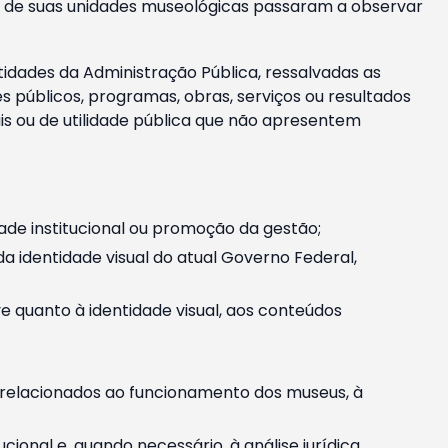
m e de suas unidades museológicas passaram a observar
tidades da Administração Pública, ressalvadas as
públicos, programas, obras, serviços ou resultados
is ou de utilidade pública que não apresentem
ade institucional ou promoção da gestão;
identidade visual do atual Governo Federal,
ive quanto à identidade visual, aos conteúdos
, relacionados ao funcionamento dos museus, à
onal e, quando necessário, à análise jurídica.