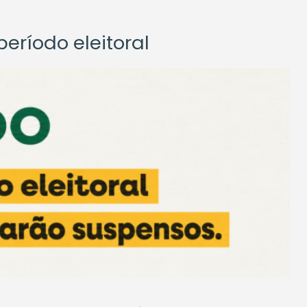
eríodo eleitoral