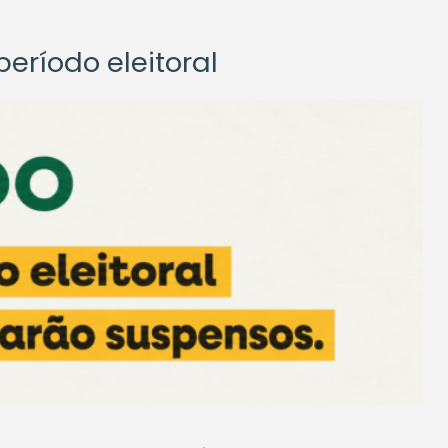
eríodo eleitoral