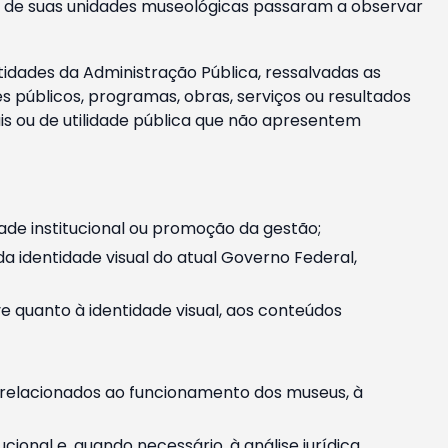
m e de suas unidades museológicas passaram a observar
tidades da Administração Pública, ressalvadas as
públicos, programas, obras, serviços ou resultados
is ou de utilidade pública que não apresentem
ade institucional ou promoção da gestão;
identidade visual do atual Governo Federal,
ive quanto à identidade visual, aos conteúdos
, relacionados ao funcionamento dos museus, à
onal e, quando necessário, à análise jurídica.