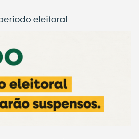
eríodo eleitoral