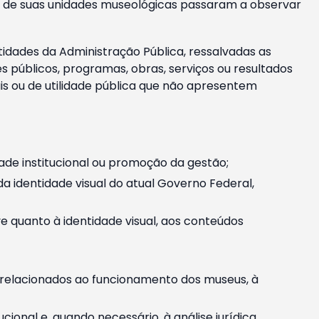
m e de suas unidades museológicas passaram a observar
tidades da Administração Pública, ressalvadas as
públicos, programas, obras, serviços ou resultados
is ou de utilidade pública que não apresentem
ade institucional ou promoção da gestão;
identidade visual do atual Governo Federal,
ive quanto à identidade visual, aos conteúdos
, relacionados ao funcionamento dos museus, à
onal e, quando necessário, à análise jurídica.