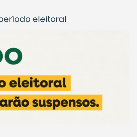
eríodo eleitoral