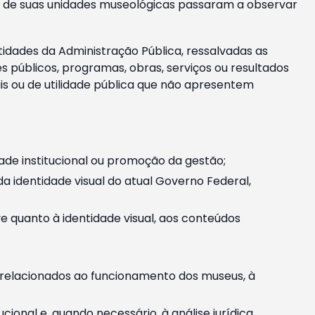
m e de suas unidades museológicas passaram a observar
tidades da Administração Pública, ressalvadas as
públicos, programas, obras, serviços ou resultados
is ou de utilidade pública que não apresentem
ade institucional ou promoção da gestão;
identidade visual do atual Governo Federal,
ive quanto à identidade visual, aos conteúdos
, relacionados ao funcionamento dos museus, à
onal e, quando necessário, à análise jurídica.